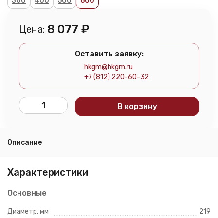
300
400
500
600
8 077
₽
Цена:
Оставить заявку:
hkgm@hkgm.ru
+7 (812) 220-60-32
В корзину
Описание
Характеристики
Основные
Диаметр, мм
219