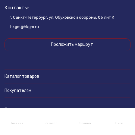
Контакты:
г. Санкт-Петербург, ул. Обуховской обороны, 86 лит К
hkgm@hkgm.ru
Проложить маршрут
Каталог товаров
Покупателям
Политика персональных данных
Главная
Каталог
Корзина
Поиск