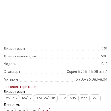
Диаметр, мм
219
Длина сальника, мм
600
Модель
С-2
Стандарт
Серия 5.905-26.08 вып.1
Артикул
5.905-26.08.1-8.04
Все характеристики
Диаметр, мм
22-38
45/57
76/89/108
159
219
273
325
Длина, мм