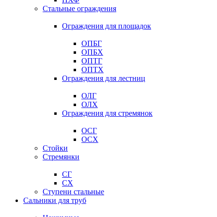
Стальные ограждения
Ограждения для площадок
ОПБГ
ОПБХ
ОПТГ
ОПТХ
Ограждения для лестниц
ОЛГ
ОЛХ
Ограждения для стремянок
ОСГ
ОСХ
Стойки
Стремянки
СГ
СХ
Ступени стальные
Сальники для труб