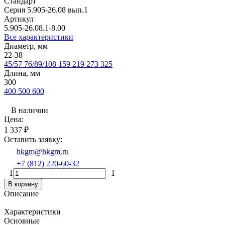
Стандарт
Серия 5.905-26.08 вып.1
Артикул
5.905-26.08.1-8.00
Все характеристики
Диаметр, мм
22-38
45/57
76/89/108
159
219
273
325
Длина, мм
300
400
500
600
В наличии
Цена:
1 337
₽
Оставить заявку:
hkgm@hkgm.ru
+7 (812) 220-60-32
1
1
В корзину
Описание
Характеристики
Основные