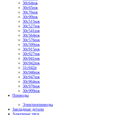
30с64нж
30с65нж
30с76нж
30с99нж
30с515нж
30с527нж
30с541нж
30с564нж
30с576нж
30с599нж
30с915нж
30с927нж
30с941нж
30с942нж
31с942р
30с946нж
30с947нж
30с964нж
30с976нж
30с999нж
Приводы
Электроприводы
Закладные детали
Анкерные тяги