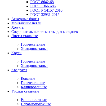
ГОСТ 8642-68
ГОСТ 13663-86
ГОСТ Р 54157-2010
ГОСТ 32931-2015
Анкерные болты
Монтажные петли
Хомуты
Соединительные элементы для колодцев
Листы стальные
Горячекатаные
Холоднокатаные
Круги
Горячекатаные
Холоднокатаные
Квадраты
Кованые
Горячекатаные
Калиброванные
Уголки стальные
Равнополочные
Неравнополочные