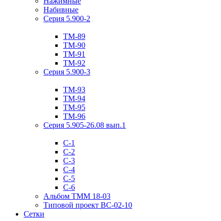
Нажимные
Набивные
Серия 5.900-2
ТМ-89
ТМ-90
ТМ-91
ТМ-92
Серия 5.900-3
ТМ-93
ТМ-94
ТМ-95
ТМ-96
Серия 5.905-26.08 вып.1
С-1
С-2
С-3
С-4
С-5
С-6
Альбом ТММ 18-03
Типовой проект ВС-02-10
Сетки