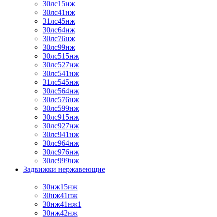
30лс15нж
30лс41нж
31лс45нж
30лс64нж
30лс76нж
30лс99нж
30лс515нж
30лс527нж
30лс541нж
31лс545нж
30лс564нж
30лс576нж
30лс599нж
30лс915нж
30лс927нж
30лс941нж
30лс964нж
30лс976нж
30лс999нж
Задвижки нержавеющие
30нж15нж
30нж41нж
30нж41нж1
30нж42нж