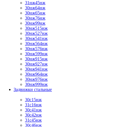
31нж45нж
30нж64нж
30нж65нж
30нж76нж
30нж99нж
30нж515нж
30нж527нж
30нж541нж
30нж564нж
30нж576нж
30нж599нж
30нж915нж
30нж927нж
30нж941нж
30нж964нж
30нж976нж
30нж999нж
Задвижки стальные
30с15нж
31с16нж
30с41нж
30с42нж
31с45нж
30с46нж