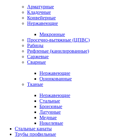
Арматурные
Кладочные
Конвейерные
Нержавеющие
Микронные
Просечно-вытяжные (ЦПВС)
Рабицы
Рифленые (канилированные)
Саржевые
Сварные
Нержавеющие
Оцинкованные
Тканые
Нержавеющие
Стальные
Бронзовые
Латунные
Медные
Никелевые
Стальные канаты
Трубы профильные