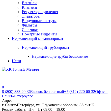
Вентили
Клапаны
Регуляторы давления
Элеваторы
Воздушные вантузы
Фильтры
Счетчики
Пожарные гидранты
Нержавеющий металлопрокат
Нержавеющий трубопрокат
Нержавеющие трубы бесшовные
Цепи
0
8 (800) 333-20-36
Звонок бесплатный
+7 (812) 220-60-32
Офис в
Санкт-Петербурге
Адрес:
г. Санкт-Петербург, ул. Обуховской обороны, 86 лит К
Режим работы:
Пн—Пт 09:00 – 18:00