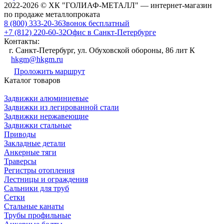
2022-2026 © ХК "ГОЛИАФ-МЕТАЛЛ" — интернет-магазин
по продаже металлопроката
8 (800) 333-20-36
Звонок бесплатный
+7 (812) 220-60-32
Офис в Санкт-Петербурге
Контакты:
г. Санкт-Петербург, ул. Обуховской обороны, 86 лит К
hkgm@hkgm.ru
Проложить маршрут
Каталог товаров
Задвижки алюминиевые
Задвижки из легированной стали
Задвижки нержавеющие
Задвижки стальные
Приводы
Закладные детали
Анкерные тяги
Траверсы
Регистры отопления
Лестницы и ограждения
Сальники для труб
Сетки
Стальные канаты
Трубы профильные