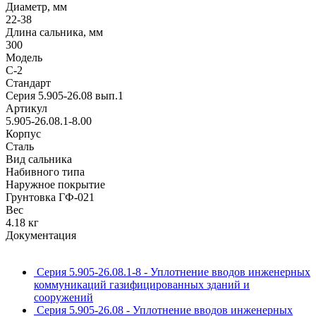
Диаметр, мм
22-38
Длина сальника, мм
300
Модель
С-2
Стандарт
Серия 5.905-26.08 вып.1
Артикул
5.905-26.08.1-8.00
Корпус
Сталь
Вид сальника
Набивного типа
Наружное покрытие
Грунтовка ГФ-021
Вес
4.18 кг
Документация
Серия 5.905-26.08.1-8 - Уплотнение вводов инженерных
коммуникаций газифицированных зданий и
сооружений
Серия 5.905-26.08 - Уплотнение вводов инженерных