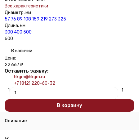
Все характеристики
Диаметр, мм
57
76
89
108
159
219
273
325
Длина, мм
300
400
500
600
В наличии
Цена:
22 667
₽
Оставить заявку:
hkgm@hkgm.ru
+7 (812) 220-60-32
1
1
В корзину
Описание