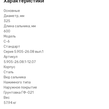
Характеристики
Основные
Диаметр, мм
325
Длина сальника, мм
600
Модель
С-6
Стандарт
Серия 5.905-26.08 вып.1
Артикул
5.905-26.08.1-12.07
Корпус
Сталь
Вид сальника
Нажимного типа
Наружное покрытие
Грунтовка ГФ-021
Вес
57.94 кг