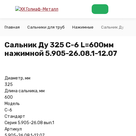
Главная
Сальники для труб
Нажимные
Сальник Ду 325 С
Сальник Ду 325 С-6 L=600мм
нажимной 5.905-26.08.1-12.07
Диаметр, мм
325
Длина сальника, мм
600
Модель
С-6
Стандарт
Серия 5.905-26.08 вып.1
Артикул
5.905-26.08.1-12.07