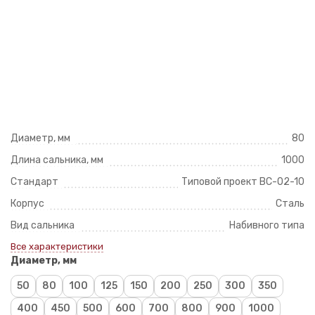
Диаметр, мм
80
Длина сальника, мм
1000
Стандарт
Типовой проект ВС-02-10
Корпус
Сталь
Вид сальника
Набивного типа
Все характеристики
Диаметр, мм
50
80
100
125
150
200
250
300
350
400
450
500
600
700
800
900
1000