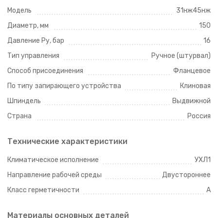
Модель
31нж45нж
Диаметр, мм
150
Давление Ру, бар
16
Тип управления
Ручное (штурвал)
Способ присоединения
Фланцевое
По типу запирающего устройства
Клиновая
Шпиндель
Выдвижной
Страна
Россия
Технические характеристики
Климатическое исполнение
УХЛ1
Направление рабочей среды
Двустороннее
Класс герметичности
A
Материалы основных деталей