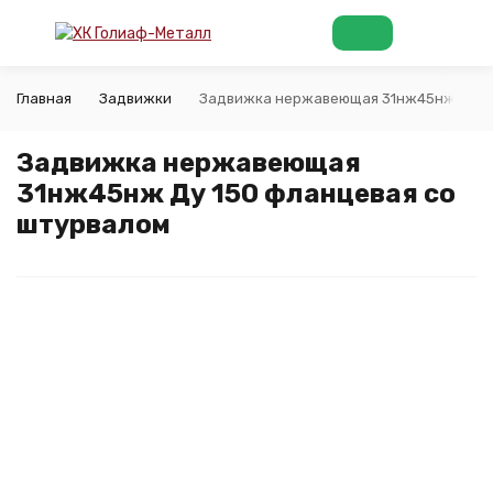
Главная
Задвижки
Задвижка нержавеющая 31нж45нж Ду 15
Задвижка нержавеющая
31нж45нж Ду 150 фланцевая со
штурвалом