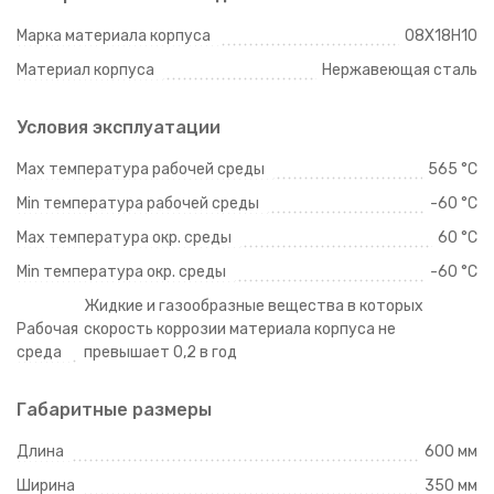
Марка материала корпуса
08Х18Н10
Материал корпуса
Нержавеющая сталь
Условия эксплуатации
Max температура рабочей среды
565 °C
Min температура рабочей среды
-60 °C
Max температура окр. среды
60 °C
Min температура окр. среды
-60 °C
Жидкие и газообразные вещества в которых
Рабочая
скорость коррозии материала корпуса не
среда
превышает 0,2 в год
Габаритные размеры
Длина
600 мм
Ширина
350 мм