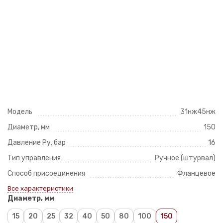
Модель
31нж45нж
Диаметр, мм
150
Давление Ру, бар
16
Тип управления
Ручное (штурвал)
Способ присоединения
Фланцевое
Все характеристики
Диаметр, мм
15
20
25
32
40
50
80
100
150