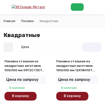
Главная
Поковки
Квадратные
Квадратные
Цена
Поковка стальная из
Поковка стальная из
квадратных заготовок
квадратных заготовок
100х100 мм 09Г2С ГОСТ
100х100 мм 12Х18Н10Т
8479-70
ГОСТ 8479-70
Цена по запросу
Цена по запросу
покупателей
В наличии
В наличии
В корзину
В корзину