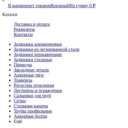
В корзине
нет товаров
Корзина
0
На сумму
0
₽
Каталог
Доставка и оплата
Реквизиты
Контакты
Задвижки алюминиевые
Задвижки из легированной стали
Задвижки нержавеющие
Задвижки стальные
Приводы
Закладные детали
Анкерные тяги
Траверсы
Регистры отопления
Лестницы и ограждения
Сальники для труб
Сетки
Стальные канаты
Трубы профильные
Анкерные болты
Ещё