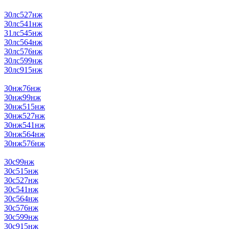
30лс527нж
30лс541нж
31лс545нж
30лс564нж
30лс576нж
30лс599нж
30лс915нж
30нж76нж
30нж99нж
30нж515нж
30нж527нж
30нж541нж
30нж564нж
30нж576нж
30с99нж
30с515нж
30с527нж
30с541нж
30с564нж
30с576нж
30с599нж
30с915нж