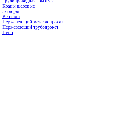
Трубопроводная арматура
Краны шаровые
Затворы
Вентили
Нержавеющий металлопрокат
Нержавеющий трубопрокат
Цепи