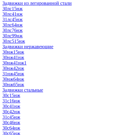
Задвижки из легированной стали
30лс15нж
30лс41нж
31лс45нж
30лс64нж
30лс76нж
30лс99нж
30лс515нж
Задвижки нержавеющие
30нж15нж
30нж41нж
30нж41нж1
30нж42нж
31нж45нж
30нж64нж
30нж65нж
Задвижки стальные
30с15нж
31с16нж
30с41нж
30с42нж
31с45нж
30с46нж
30с64нж
30с65нж