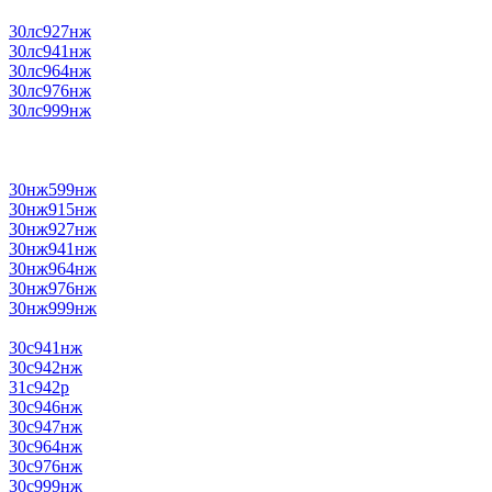
30лс927нж
30лс941нж
30лс964нж
30лс976нж
30лс999нж
30нж599нж
30нж915нж
30нж927нж
30нж941нж
30нж964нж
30нж976нж
30нж999нж
30с941нж
30с942нж
31с942р
30с946нж
30с947нж
30с964нж
30с976нж
30с999нж