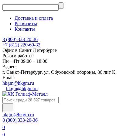
Доставка и оплата
Реквизиты
Контакты
8 (800) 333-20-36
+7 (812) 220-60-32
Офис в Санкт-Петербурге
Режим работы:
Пн—Пт 09:00 – 18:00
Адрес:
г. Санкт-Петербург, ул. Обуховской обороны, 86 лит К
Email:
hkgm@hkgm.ru
hkgm@hkgm.ru
hkgm@hkgm.ru
8 (800) 333-20-36
0
0