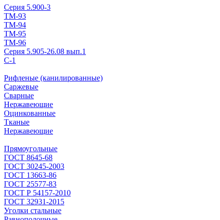
Серия 5.900-3
ТМ-93
ТМ-94
ТМ-95
ТМ-96
Серия 5.905-26.08 вып.1
С-1
Рифленые (канилированные)
Саржевые
Сварные
Нержавеющие
Оцинкованные
Тканые
Нержавеющие
Прямоугольные
ГОСТ 8645-68
ГОСТ 30245-2003
ГОСТ 13663-86
ГОСТ 25577-83
ГОСТ Р 54157-2010
ГОСТ 32931-2015
Уголки стальные
Равнополочные