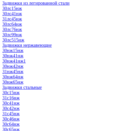
Задвижки из легированной стали
30лс15нж
30лс41нж
31лс45нж
30лс64нж
30лс76нж
30лс99нж
30лс515нж
Задвижки нержавеющие
30нж15нж
30нж41нж
30нж41нж1
30нж42нж
31нж45нж
30нж64нж
30нж65нж
Задвижки стальные
30с15нж
31с16нж
30с41нж
30с42нж
31с45нж
30с46нж
30с64нж
30с65нж