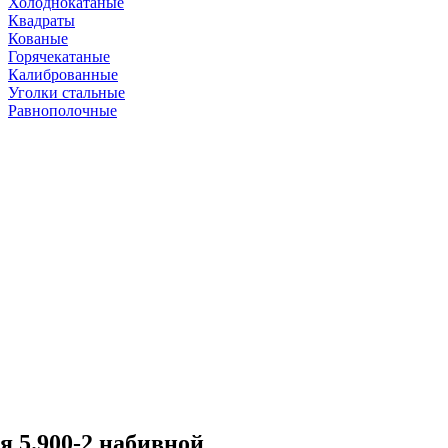
Холоднокатаные
Квадраты
Кованые
Горячекатаные
Калиброванные
Уголки стальные
Равнополочные
я 5.900-2 набивной