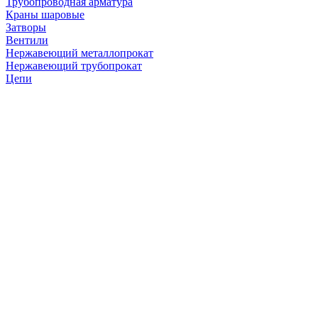
Трубопроводная арматура
Краны шаровые
Затворы
Вентили
Нержавеющий металлопрокат
Нержавеющий трубопрокат
Цепи