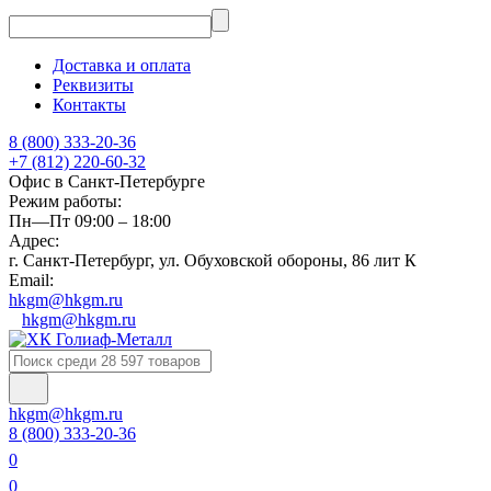
Доставка и оплата
Реквизиты
Контакты
8 (800) 333-20-36
+7 (812) 220-60-32
Офис в Санкт-Петербурге
Режим работы:
Пн—Пт 09:00 – 18:00
Адрес:
г. Санкт-Петербург, ул. Обуховской обороны, 86 лит К
Email:
hkgm@hkgm.ru
hkgm@hkgm.ru
hkgm@hkgm.ru
8 (800) 333-20-36
0
0