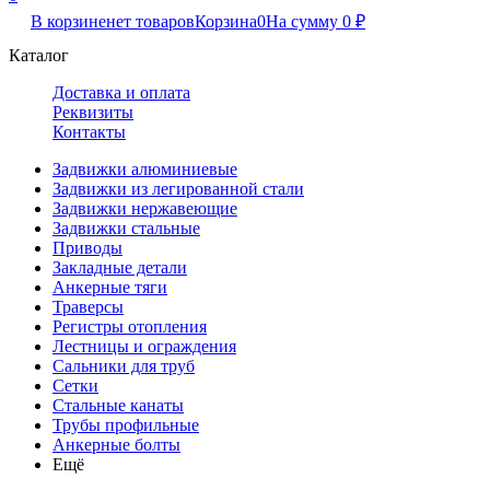
В корзине
нет товаров
Корзина
0
На сумму
0
₽
Каталог
Доставка и оплата
Реквизиты
Контакты
Задвижки алюминиевые
Задвижки из легированной стали
Задвижки нержавеющие
Задвижки стальные
Приводы
Закладные детали
Анкерные тяги
Траверсы
Регистры отопления
Лестницы и ограждения
Сальники для труб
Сетки
Стальные канаты
Трубы профильные
Анкерные болты
Ещё