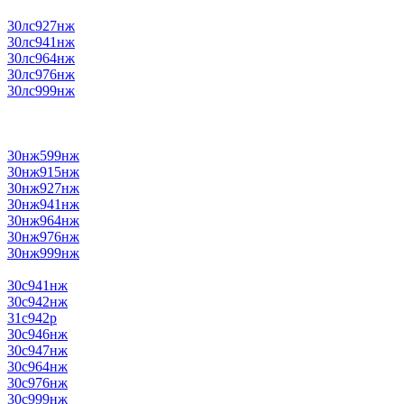
30лс927нж
30лс941нж
30лс964нж
30лс976нж
30лс999нж
30нж599нж
30нж915нж
30нж927нж
30нж941нж
30нж964нж
30нж976нж
30нж999нж
30с941нж
30с942нж
31с942р
30с946нж
30с947нж
30с964нж
30с976нж
30с999нж