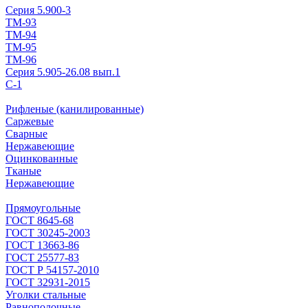
Серия 5.900-3
ТМ-93
ТМ-94
ТМ-95
ТМ-96
Серия 5.905-26.08 вып.1
С-1
Рифленые (канилированные)
Саржевые
Сварные
Нержавеющие
Оцинкованные
Тканые
Нержавеющие
Прямоугольные
ГОСТ 8645-68
ГОСТ 30245-2003
ГОСТ 13663-86
ГОСТ 25577-83
ГОСТ Р 54157-2010
ГОСТ 32931-2015
Уголки стальные
Равнополочные