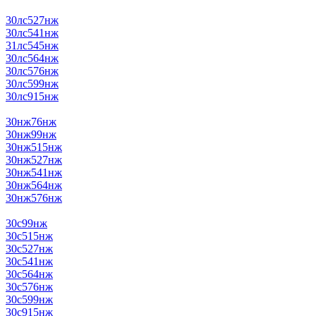
30лс527нж
30лс541нж
31лс545нж
30лс564нж
30лс576нж
30лс599нж
30лс915нж
30нж76нж
30нж99нж
30нж515нж
30нж527нж
30нж541нж
30нж564нж
30нж576нж
30с99нж
30с515нж
30с527нж
30с541нж
30с564нж
30с576нж
30с599нж
30с915нж