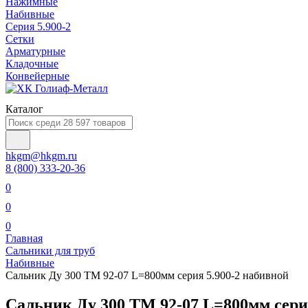
Нажимные
Набивные
Серия 5.900-2
Сетки
Арматурные
Кладочные
Конвейерные
Каталог
hkgm@hkgm.ru
8 (800) 333-20-36
0
0
0
Главная
Сальники для труб
Набивные
Сальник Ду 300 ТМ 92-07 L=800мм серия 5.900-2 набивной
Сальник Ду 300 ТМ 92-07 L=800мм сери