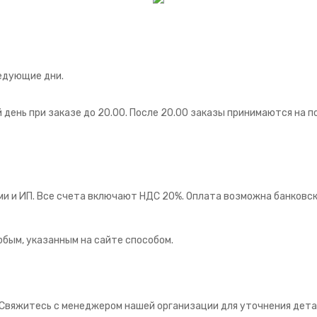
едующие дни.
ень при заказе до 20.00. После 20.00 заказы принимаются на 
ми и ИП. Все счета включают НДС 20%. Оплата возможна банковск
бым, указанным на сайте способом.
Свяжитесь с менеджером нашей организации для уточнения дета