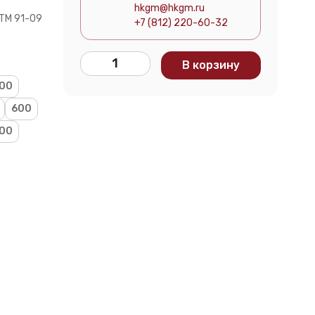
hkgm@hkgm.ru
ТМ 91-09
+7 (812) 220-60-32
В корзину
00
600
00