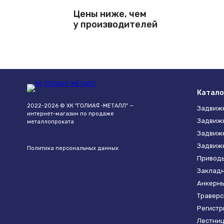
Цены ниже, чем
у производителей
Катало
2022-2026 © ХК "ГОЛИАФ-МЕТАЛЛ" —
Задвиж
интернет-магазин по продаже
Задвижк
металлопроката
Задвиж
Задвижк
Политика персональных данных
Привод
Закладн
Анкерны
Траверс
Регистр
Лестниц