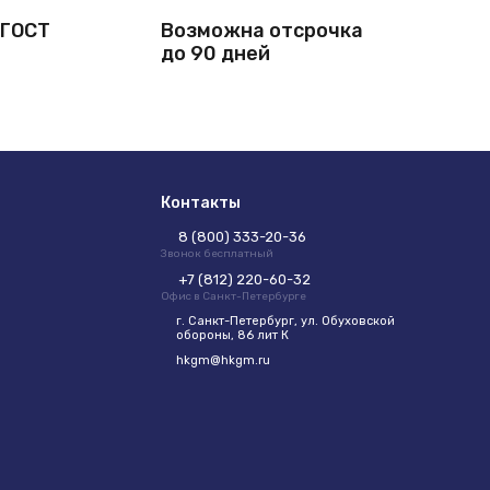
 ГОСТ
Возможна отсрочка
до 90 дней
Контакты
8 (800) 333-20-36
Звонок бесплатный
+7 (812) 220-60-32
Офис в Санкт-Петербурге
г. Санкт-Петербург, ул. Обуховской
обороны, 86 лит К
hkgm@hkgm.ru