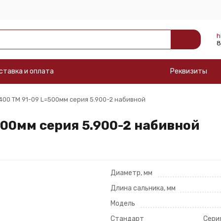
h
8
ставка и оплата
Реквизиты
400 ТМ 91-09 L=500мм серия 5.900-2 набивной
500мм серия 5.900-2 набивной
Диаметр, мм
Длина сальника, мм
Модель
Стандарт
Сери