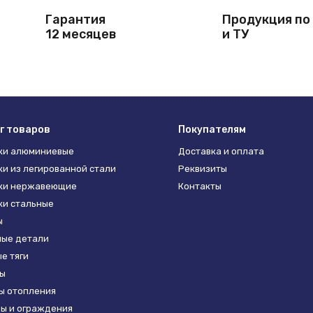
Гарантия
Продукция по
12 месяцев
и ТУ
г товаров
Покупателям
ки алюминиевые
Доставка и оплата
и из легированной стали
Реквизиты
ки нержавеющие
Контакты
и стальные
ы
ые детали
е тяги
ы
ы отопления
ы и ограждения