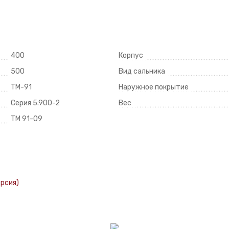
400
Корпус
500
Вид сальника
ТМ-91
Наружное покрытие
Серия 5.900-2
Вес
ТМ 91-09
ерсия)