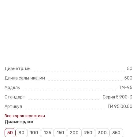
Диаметр, мм
50
Длина сальника, мм
500
Модель
ТМ-95
Стандарт
Серия 5.900-3
Артикул
ТМ 95.00.00
Все характеристики
Диаметр, мм
50
80
100
125
150
200
250
300
350