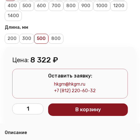
400
500
600
700
800
900
1000
1200
1400
Длина, мм
200
300
500
800
8 322
₽
Цена:
Оставить заявку:
hkgm@hkgm.ru
+7 (812) 220-60-32
В корзину
Описание