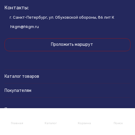
Контакты:
г. Санкт-Петербург, ул. Обуховской обороны, 86 лит К
hkgm@hkgm.ru
Проложить маршрут
Каталог товаров
Покупателям
Политика персональных данных
Главная
Каталог
Корзина
Поиск