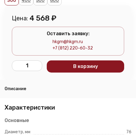
300
400
500
600
4 568
₽
Цена:
Оставить заявку:
hkgm@hkgm.ru
+7 (812) 220-60-32
В корзину
Описание
Характеристики
Основные
Диаметр, мм
76