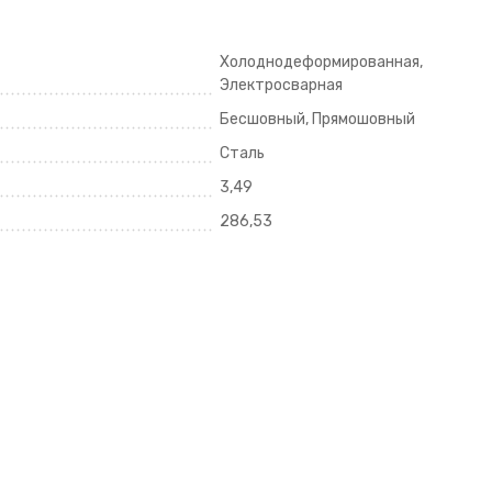
Холоднодеформированная,
Электросварная
Бесшовный, Прямошовный
Сталь
3,49
286,53