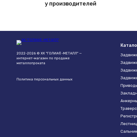
у производителей
Катало
2022-2026 © ХК "ГОЛИАФ-МЕТАЛЛ" —
Задвиж
интернет-магазин по продаже
Задвижк
металлопроката
Задвиж
Задвижк
Политика персональных данных
Привод
Закладн
Анкерны
Траверс
Регистр
Лестниц
Сальник