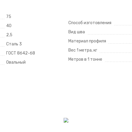
75
Способ изготовления
40
Вид шва
2,5
Материал профиля
Сталь 3
Вес 1 метра, кг
ГОСТ 8642-68
Метров в 1 тонне
Овальный