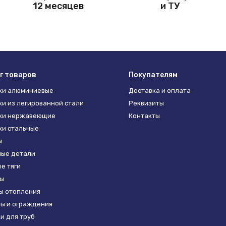
12 месяцев
и ТУ
г товаров
Покупателям
ки алюминиевые
Доставка и оплата
и из легированной стали
Реквизиты
ки нержавеющие
Контакты
и стальные
ы
ые детали
е тяги
ы
ы отопления
ы и ограждения
и для труб