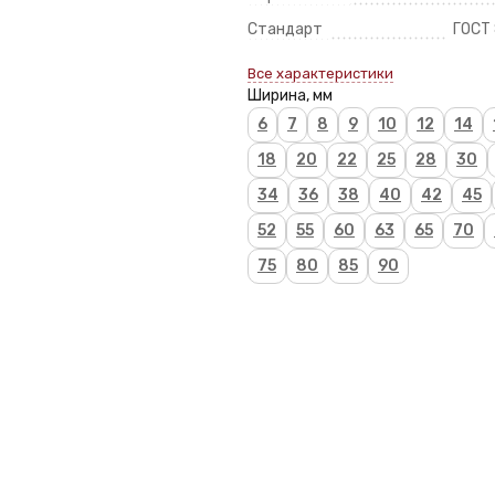
Стандарт
ГОСТ
Все характеристики
Ширина, мм
6
7
8
9
10
12
14
18
20
22
25
28
30
34
36
38
40
42
45
52
55
60
63
65
70
75
80
85
90