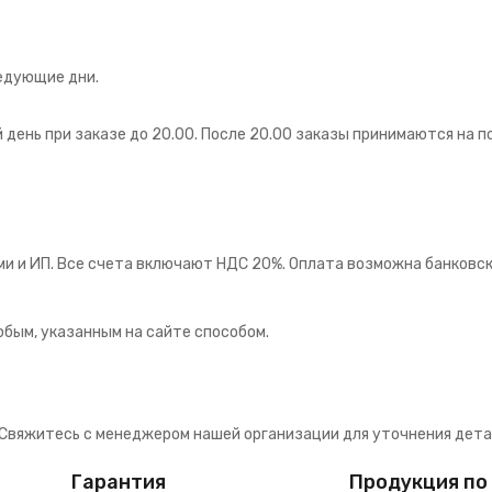
едующие дни.
ень при заказе до 20.00. После 20.00 заказы принимаются на 
ми и ИП. Все счета включают НДС 20%. Оплата возможна банковск
бым, указанным на сайте способом.
Свяжитесь с менеджером нашей организации для уточнения дета
Гарантия
Продукция по