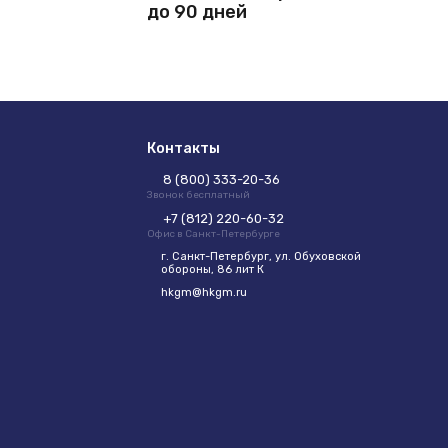
до 90 дней
Контакты
8 (800) 333-20-36
Звонок бесплатный
+7 (812) 220-60-32
Офис в Санкт-Петербурге
г. Санкт-Петербург, ул. Обуховской
обороны, 86 лит К
hkgm@hkgm.ru