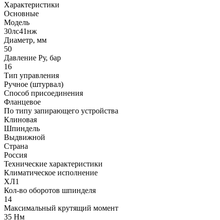
Характеристики
Основные
Модель
30лс41нж
Диаметр, мм
50
Давление Ру, бар
16
Тип управления
Ручное (штурвал)
Способ присоединения
Фланцевое
По типу запирающего устройства
Клиновая
Шпиндель
Выдвижной
Страна
Россия
Технические характеристики
Климатическое исполнение
ХЛ1
Кол-во оборотов шпинделя
14
Максимальный крутящий момент
35 Нм