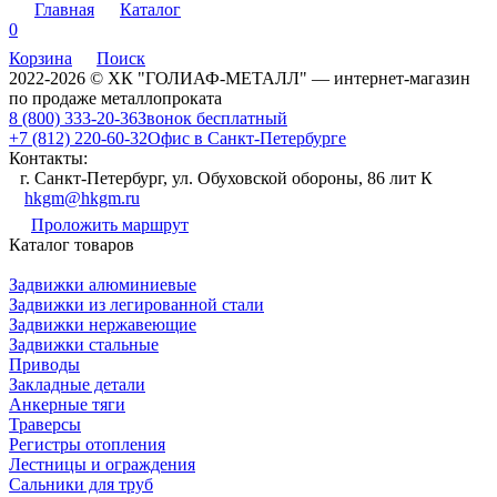
Главная
Каталог
0
Корзина
Поиск
2022-2026 © ХК "ГОЛИАФ-МЕТАЛЛ" — интернет-магазин
по продаже металлопроката
8 (800) 333-20-36
Звонок бесплатный
+7 (812) 220-60-32
Офис в Санкт-Петербурге
Контакты:
г. Санкт-Петербург, ул. Обуховской обороны, 86 лит К
hkgm@hkgm.ru
Проложить маршрут
Каталог товаров
Задвижки алюминиевые
Задвижки из легированной стали
Задвижки нержавеющие
Задвижки стальные
Приводы
Закладные детали
Анкерные тяги
Траверсы
Регистры отопления
Лестницы и ограждения
Сальники для труб