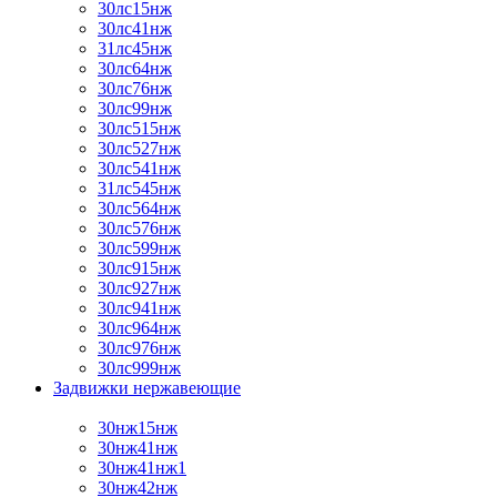
30лс15нж
30лс41нж
31лс45нж
30лс64нж
30лс76нж
30лс99нж
30лс515нж
30лс527нж
30лс541нж
31лс545нж
30лс564нж
30лс576нж
30лс599нж
30лс915нж
30лс927нж
30лс941нж
30лс964нж
30лс976нж
30лс999нж
Задвижки нержавеющие
30нж15нж
30нж41нж
30нж41нж1
30нж42нж