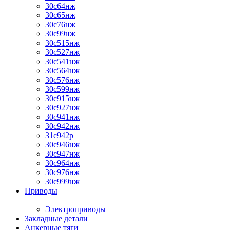
30с64нж
30с65нж
30с76нж
30с99нж
30с515нж
30с527нж
30с541нж
30с564нж
30с576нж
30с599нж
30с915нж
30с927нж
30с941нж
30с942нж
31с942р
30с946нж
30с947нж
30с964нж
30с976нж
30с999нж
Приводы
Электроприводы
Закладные детали
Анкерные тяги