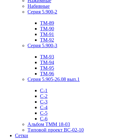
Нажимные
Набивные
Серия 5.900-2
ТМ-89
ТМ-90
ТМ-91
ТМ-92
Серия 5.900-3
ТМ-93
ТМ-94
ТМ-95
ТМ-96
Серия 5.905-26.08 вып.1
С-1
С-2
С-3
С-4
С-5
С-6
Альбом ТММ 18-03
Типовой проект ВС-02-10
Сетки