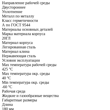
Направление рабочей среды
Двустороннее
Уплотнение
Металл по металлу
Класс герметичности
А по ГОСТ 9544
Материалы основных деталей
Марка материала корпуса
20ГЛ
Материал корпуса
Легированная сталь
Материал клина
Нержавеющая сталь
Условия эксплуатации
Max температура рабочей среды
425 °C
Max температура окр. среды
40 °C
Min температура окр. среды
-60 °C
Рабочая среда
Жидкие и газообразные вещества
Габаритные размеры
Длина
180 мм