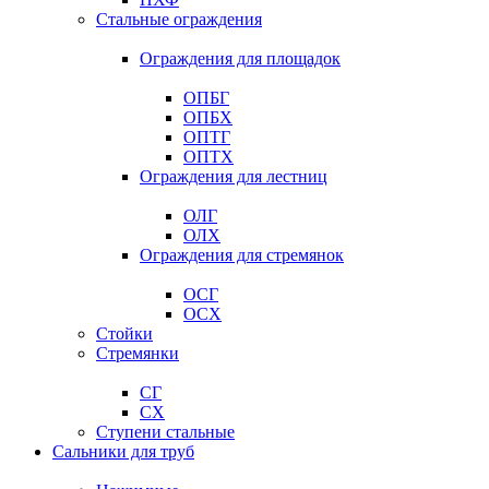
Стальные ограждения
Ограждения для площадок
ОПБГ
ОПБХ
ОПТГ
ОПТХ
Ограждения для лестниц
ОЛГ
ОЛХ
Ограждения для стремянок
ОСГ
ОСХ
Стойки
Стремянки
СГ
СХ
Ступени стальные
Сальники для труб