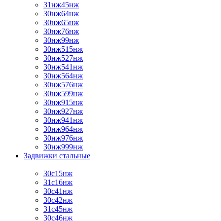
31нж45нж
30нж64нж
30нж65нж
30нж76нж
30нж99нж
30нж515нж
30нж527нж
30нж541нж
30нж564нж
30нж576нж
30нж599нж
30нж915нж
30нж927нж
30нж941нж
30нж964нж
30нж976нж
30нж999нж
Задвижки стальные
30с15нж
31с16нж
30с41нж
30с42нж
31с45нж
30с46нж