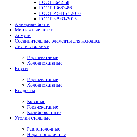
ГОСТ 8642-68
ГОСТ 13663-86
ГОСТ Р 54157-2010
ГОСТ 32931-2015
Анкерные болты
Монтажные петли
Хомуты
Соединительные элементы для колодцев
Листы стальные
Горячекатаные
Холоднокатаные
Круги
Горячекатаные
Холоднокатаные
Квадраты
Кованые
Горячекатаные
Калиброванные
Уголки стальные
Равнополочные
Неравнополочные