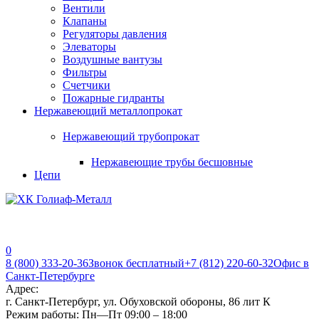
Вентили
Клапаны
Регуляторы давления
Элеваторы
Воздушные вантузы
Фильтры
Счетчики
Пожарные гидранты
Нержавеющий металлопрокат
Нержавеющий трубопрокат
Нержавеющие трубы бесшовные
Цепи
0
8 (800) 333-20-36
Звонок бесплатный
+7 (812) 220-60-32
Офис в
Санкт-Петербурге
Адрес:
г. Санкт-Петербург, ул. Обуховской обороны, 86 лит К
Режим работы:
Пн—Пт 09:00 – 18:00