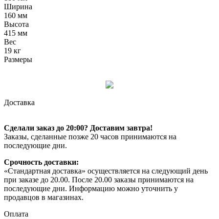
Ширина
160 мм
Высота
415 мм
Вес
19 кг
Размеры
Доставка
Сделали заказ до 20:00? Доставим завтра!
Заказы, сделанные позже 20 часов принимаются на
последующие дни.
Срочность доставки:
«Стандартная доставка» осуществляется на следующий день
при заказе до 20.00. После 20.00 заказы принимаются на
последующие дни. Информацию можно уточнить у
продавцов в магазинах.
Оплата