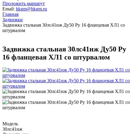
Проложить маршрут
Email:
hkgm@hkgm.ru
Главная
Задвижки
Задвижка стальная 30лс41нж Ду50 Ру 16 фланцевая ХЛ1 со
штурвалом
Задвижка стальная 30лс41нж Ду50 Ру
16 фланцевая ХЛ1 со штурвалом
Модель
30лс41нж