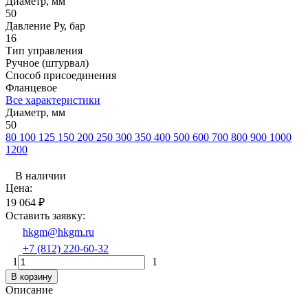
Диаметр, мм
50
Давление Ру, бар
16
Тип управления
Ручное (штурвал)
Способ присоединения
Фланцевое
Все характеристики
Диаметр, мм
50
80
100
125
150
200
250
300
350
400
500
600
700
800
900
1000
1200
В наличии
Цена:
19 064
₽
Оставить заявку:
hkgm@hkgm.ru
+7 (812) 220-60-32
1
1
В корзину
Описание