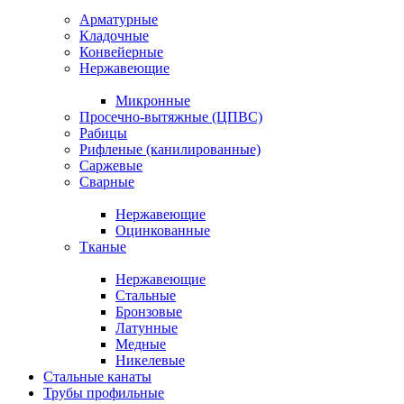
Арматурные
Кладочные
Конвейерные
Нержавеющие
Микронные
Просечно-вытяжные (ЦПВС)
Рабицы
Рифленые (канилированные)
Саржевые
Сварные
Нержавеющие
Оцинкованные
Тканые
Нержавеющие
Стальные
Бронзовые
Латунные
Медные
Никелевые
Стальные канаты
Трубы профильные