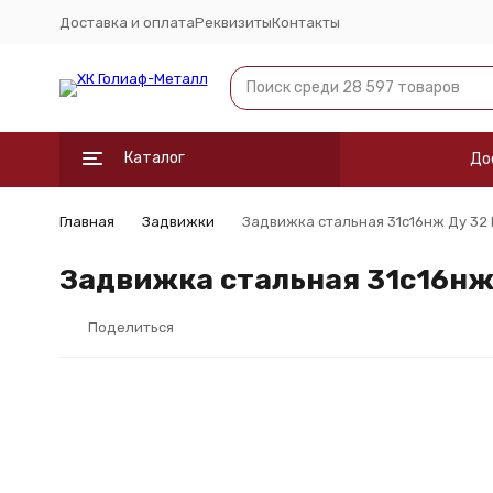
Доставка и оплата
Реквизиты
Контакты
Каталог
До
Главная
Задвижки
Задвижка стальная 31с16нж Ду 32 
Задвижка стальная 31с16нж 
Поделиться