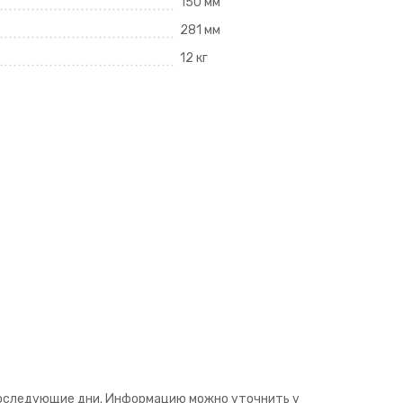
150 мм
281 мм
12 кг
последующие дни. Информацию можно уточнить у