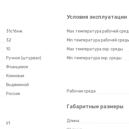
Условия эксплуатации
31с16нж
Max температура рабочей сре
32
Min температура рабочей сред
10
Max температура окр. среды
Ручное (штурвал)
Min температура окр. среды
Фланцевое
Клиновая
Выдвижной
Рабочая среда
Россия
Габаритные размеры
Длина
У1