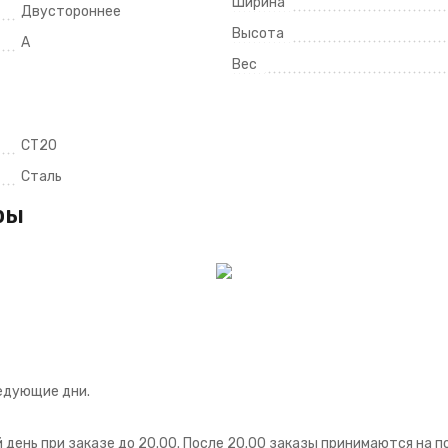
Ширина
Двустороннее
Высота
A
Вес
СТ20
Сталь
ры
едующие дни.
ень при заказе до 20.00. После 20.00 заказы принимаются на 