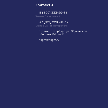
Контакты
8 (800) 333-20-36
Звонок бесплатный
+7 (812) 220-60-32
Офис в Санкт-Петербурге
г. Санкт-Петербург, ул. Обуховской
обороны, 86 лит К
hkgm@hkgm.ru