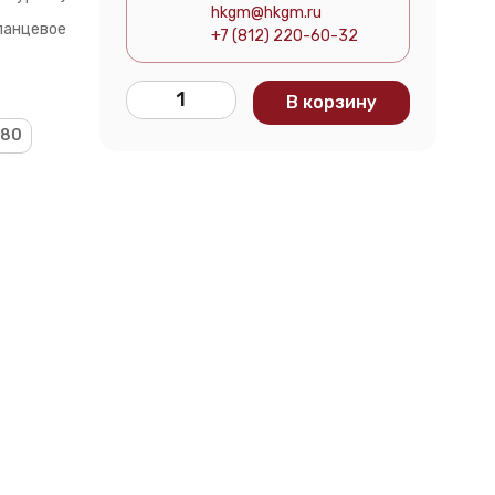
hkgm@hkgm.ru
анцевое
+7 (812) 220-60-32
В корзину
80