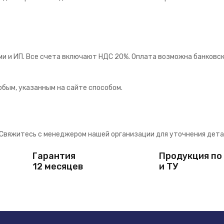
ми и ИП. Все счета включают НДС 20%. Оплата возможна банковск
бым, указанным на сайте способом.
Свяжитесь с менеджером нашей организации для уточнения дета
Гарантия
Продукция по
12 месяцев
и ТУ