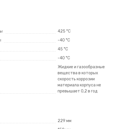
ды
425 °C
ы
-40 °C
45 °C
-40 °C
Жидкие и газообразные
вещества в которых
скорость коррозии
материала корпуса не
превышает 0,2 в год
229 мм