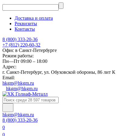
Доставка и оплата
Реквизиты
Контакты
8 (800) 333-20-36
+7 (812) 220-60-32
Офис в Санкт-Петербурге
Режим работы:
Пн—Пт 09:00 – 18:00
Адрес:
г. Санкт-Петербург, ул. Обуховской обороны, 86 лит К
Email:
hkgm@hkgm.ru
hkgm@hkgm.ru
hkgm@hkgm.ru
8 (800) 333-20-36
0
0