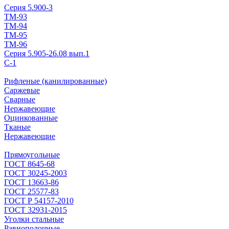
Серия 5.900-3
ТМ-93
ТМ-94
ТМ-95
ТМ-96
Серия 5.905-26.08 вып.1
С-1
Рифленые (канилированные)
Саржевые
Сварные
Нержавеющие
Оцинкованные
Тканые
Нержавеющие
Прямоугольные
ГОСТ 8645-68
ГОСТ 30245-2003
ГОСТ 13663-86
ГОСТ 25577-83
ГОСТ Р 54157-2010
ГОСТ 32931-2015
Уголки стальные
Равнополочные