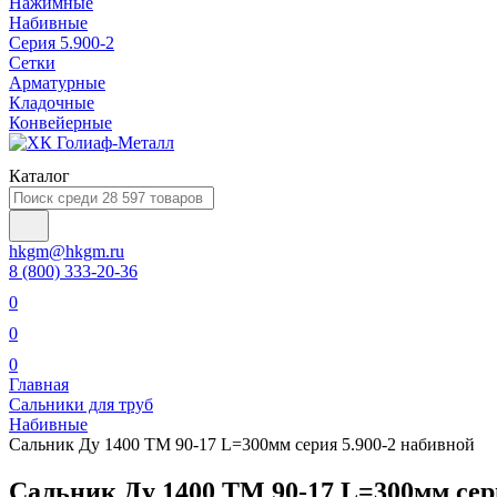
Нажимные
Набивные
Серия 5.900-2
Сетки
Арматурные
Кладочные
Конвейерные
Каталог
hkgm@hkgm.ru
8 (800) 333-20-36
0
0
0
Главная
Сальники для труб
Набивные
Сальник Ду 1400 ТМ 90-17 L=300мм серия 5.900-2 набивной
Сальник Ду 1400 ТМ 90-17 L=300мм сер