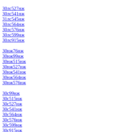
30лс527нж
30лс541нж
31лс545нж
30лс564нж
30лс576нж
30лс599нж
30лс915нж
30нж76нж
30нж99нж
30нж515нж
30нж527нж
30нж541нж
30нж564нж
30нж576нж
30с99нж
30с515нж
30с527нж
30с541нж
30с564нж
30с576нж
30с599нж
30с915нж