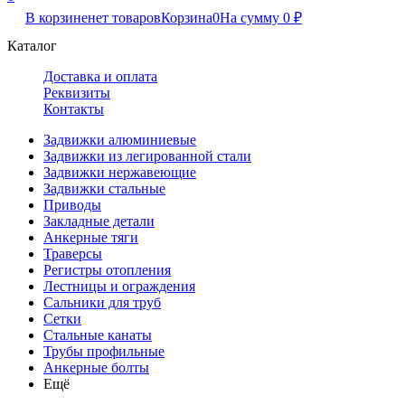
В корзине
нет товаров
Корзина
0
На сумму
0
₽
Каталог
Доставка и оплата
Реквизиты
Контакты
Задвижки алюминиевые
Задвижки из легированной стали
Задвижки нержавеющие
Задвижки стальные
Приводы
Закладные детали
Анкерные тяги
Траверсы
Регистры отопления
Лестницы и ограждения
Сальники для труб
Сетки
Стальные канаты
Трубы профильные
Анкерные болты
Ещё