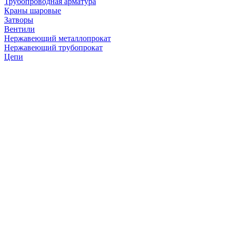
Трубопроводная арматура
Краны шаровые
Затворы
Вентили
Нержавеющий металлопрокат
Нержавеющий трубопрокат
Цепи