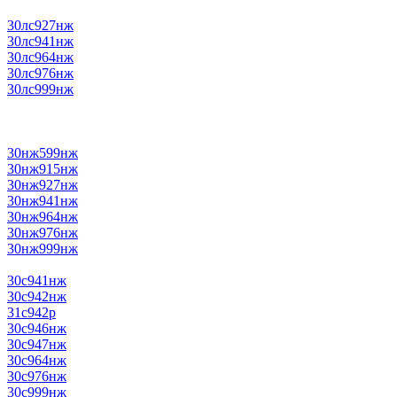
30лс927нж
30лс941нж
30лс964нж
30лс976нж
30лс999нж
30нж599нж
30нж915нж
30нж927нж
30нж941нж
30нж964нж
30нж976нж
30нж999нж
30с941нж
30с942нж
31с942р
30с946нж
30с947нж
30с964нж
30с976нж
30с999нж