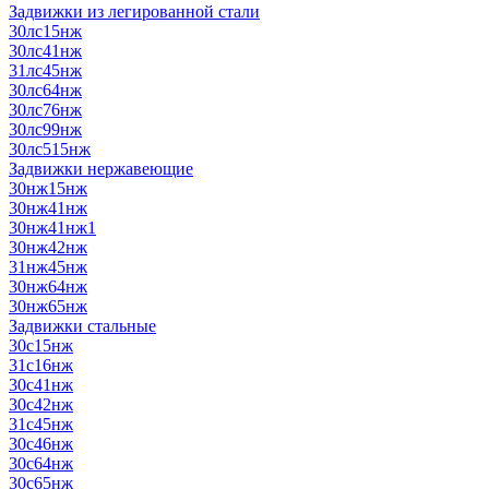
Задвижки из легированной стали
30лс15нж
30лс41нж
31лс45нж
30лс64нж
30лс76нж
30лс99нж
30лс515нж
Задвижки нержавеющие
30нж15нж
30нж41нж
30нж41нж1
30нж42нж
31нж45нж
30нж64нж
30нж65нж
Задвижки стальные
30с15нж
31с16нж
30с41нж
30с42нж
31с45нж
30с46нж
30с64нж
30с65нж