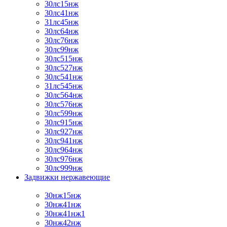
30лс15нж
30лс41нж
31лс45нж
30лс64нж
30лс76нж
30лс99нж
30лс515нж
30лс527нж
30лс541нж
31лс545нж
30лс564нж
30лс576нж
30лс599нж
30лс915нж
30лс927нж
30лс941нж
30лс964нж
30лс976нж
30лс999нж
Задвижки нержавеющие
30нж15нж
30нж41нж
30нж41нж1
30нж42нж