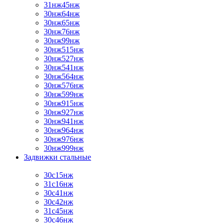
31нж45нж
30нж64нж
30нж65нж
30нж76нж
30нж99нж
30нж515нж
30нж527нж
30нж541нж
30нж564нж
30нж576нж
30нж599нж
30нж915нж
30нж927нж
30нж941нж
30нж964нж
30нж976нж
30нж999нж
Задвижки стальные
30с15нж
31с16нж
30с41нж
30с42нж
31с45нж
30с46нж