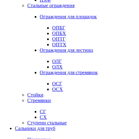
Стальные ограждения
Ограждения для площадок
ОПБГ
ОПБХ
ОПТГ
ОПТХ
Ограждения для лестниц
ОЛГ
ОЛХ
Ограждения для стремянок
ОСГ
ОСХ
Стойки
Стремянки
СГ
СХ
Ступени стальные
Сальники для труб