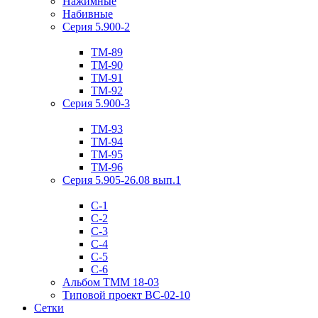
Нажимные
Набивные
Серия 5.900-2
ТМ-89
ТМ-90
ТМ-91
ТМ-92
Серия 5.900-3
ТМ-93
ТМ-94
ТМ-95
ТМ-96
Серия 5.905-26.08 вып.1
С-1
С-2
С-3
С-4
С-5
С-6
Альбом ТММ 18-03
Типовой проект ВС-02-10
Сетки