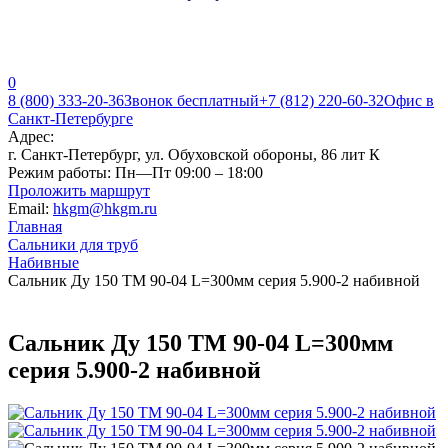
0
8 (800) 333-20-36
Звонок бесплатный
+7 (812) 220-60-32
Офис в
Санкт-Петербурге
Адрес:
г. Санкт-Петербург, ул. Обуховской обороны, 86 лит К
Режим работы:
Пн—Пт 09:00 – 18:00
Проложить маршрут
Email:
hkgm@hkgm.ru
Главная
Сальники для труб
Набивные
Сальник Ду 150 ТМ 90-04 L=300мм серия 5.900-2 набивной
Сальник Ду 150 ТМ 90-04 L=300мм
серия 5.900-2 набивной