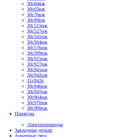
30с64нж
30с65нж
30с76нж
30с99нж
30с515нж
30с527нж
30с541нж
30с564нж
30с576нж
30с599нж
30с915нж
30с927нж
30с941нж
30с942нж
31с942р
30с946нж
30с947нж
30с964нж
30с976нж
30с999нж
Приводы
Электроприводы
Закладные детали
Анкерные тяги