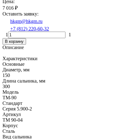
Цена:
7 016
₽
Оставить заявку:
hkgm@hkgm.ru
+7 (812) 220-60-32
1
1
В корзину
Описание
Характеристики
Основные
Диаметр, мм
150
Длина сальника, мм
300
Модель
ТМ-90
Стандарт
Серия 5.900-2
Артикул
ТМ 90-04
Корпус
Сталь
Вид сальника