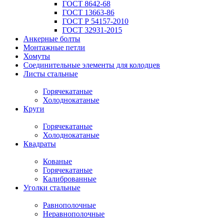
ГОСТ 8642-68
ГОСТ 13663-86
ГОСТ Р 54157-2010
ГОСТ 32931-2015
Анкерные болты
Монтажные петли
Хомуты
Соединительные элементы для колодцев
Листы стальные
Горячекатаные
Холоднокатаные
Круги
Горячекатаные
Холоднокатаные
Квадраты
Кованые
Горячекатаные
Калиброванные
Уголки стальные
Равнополочные
Неравнополочные