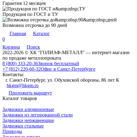
Гарантия 12 месяцев
Продукция по ГОСТ и ТУ
Возможна отсрочка до 90 дней
Главная
Каталог
0
Корзина
Поиск
2022-2026 © ХК "ГОЛИАФ-МЕТАЛЛ" — интернет-магазин
по продаже металлопроката
8 (800) 333-20-36
Звонок бесплатный
+7 (812) 220-60-32
Офис в Санкт-Петербурге
Контакты:
г. Санкт-Петербург, ул. Обуховской обороны, 86 лит К
hkgm@hkgm.ru
Проложить маршрут
Каталог товаров
Задвижки алюминиевые
Задвижки из легированной стали
Задвижки нержавеющие
Задвижки стальные
Приводы
Закладные детали