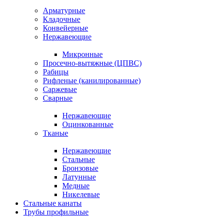
Арматурные
Кладочные
Конвейерные
Нержавеющие
Микронные
Просечно-вытяжные (ЦПВС)
Рабицы
Рифленые (канилированные)
Саржевые
Сварные
Нержавеющие
Оцинкованные
Тканые
Нержавеющие
Стальные
Бронзовые
Латунные
Медные
Никелевые
Стальные канаты
Трубы профильные