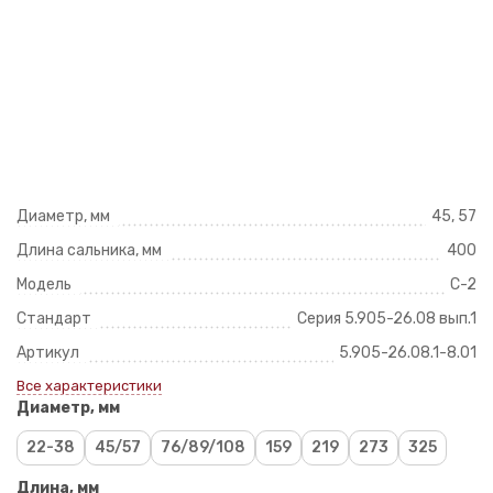
Диаметр, мм
45, 57
Длина сальника, мм
400
Модель
С-2
Стандарт
Серия 5.905-26.08 вып.1
Артикул
5.905-26.08.1-8.01
Все характеристики
Диаметр, мм
22-38
45/57
76/89/108
159
219
273
325
Длина, мм