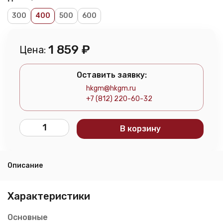
300
400
500
600
1 859
₽
Цена:
Оставить заявку:
hkgm@hkgm.ru
+7 (812) 220-60-32
В корзину
Описание
Характеристики
Основные